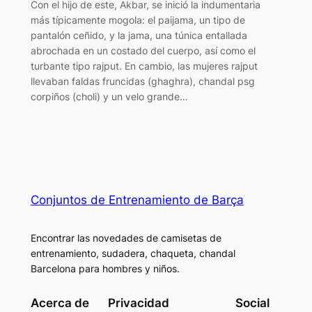
Con el hijo de este, Akbar, se inició la indumentaria
más típicamente mogola: el paijama, un tipo de
pantalón ceñido, y la jama, una túnica entallada
abrochada en un costado del cuerpo, así como el
turbante tipo rajput. En cambio, las mujeres rajput
llevaban faldas fruncidas (ghaghra), chandal psg
corpiños (choli) y un velo grande…
Conjuntos de Entrenamiento de Barça
Encontrar las novedades de camisetas de
entrenamiento, sudadera, chaqueta, chandal
Barcelona para hombres y niños.
Acerca de
Privacidad
Social