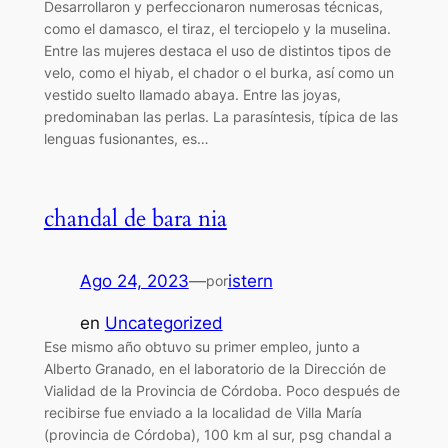
Desarrollaron y perfeccionaron numerosas técnicas,
como el damasco, el tiraz, el terciopelo y la muselina.
Entre las mujeres destaca el uso de distintos tipos de
velo, como el hiyab, el chador o el burka, así como un
vestido suelto llamado abaya. Entre las joyas,
predominaban las perlas. La parasíntesis, típica de las
lenguas fusionantes, es…
chandal de bara nia
Ago 24, 2023
—
istern
por
en
Uncategorized
Ese mismo año obtuvo su primer empleo, junto a
Alberto Granado, en el laboratorio de la Dirección de
Vialidad de la Provincia de Córdoba. Poco después de
recibirse fue enviado a la localidad de Villa María
(provincia de Córdoba), 100 km al sur, psg chandal a