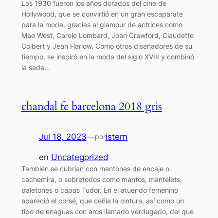
Los 1930 fueron los años dorados del cine de
Hollywood, que se convirtió en un gran escaparate
para la moda, gracias al glamour de actrices como
Mae West, Carole Lombard, Joan Crawford, Claudette
Colbert y Jean Harlow. Como otros diseñadores de su
tiempo, se inspiró en la moda del siglo XVIII y combinó
la seda…
chandal fc barcelona 2018 gris
Jul 18, 2023
—
istern
por
en
Uncategorized
También se cubrían con mantones de encaje o
cachemira, o sobretodos como mantos, mantelets,
paletones o capas Tudor. En el atuendo femenino
apareció el corsé, que ceñía la cintura, así como un
tipo de enaguas con aros llamado verdugado, del que