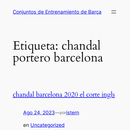
Saltar
Conjuntos de Entrenamiento de Barça
al
contenido
Etiqueta:
chandal
portero barcelona
chandal barcelona 2020 el corte ingls
Ago 24, 2023
—
istern
por
en
Uncategorized