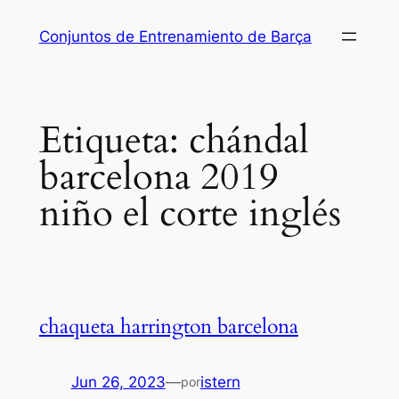
Saltar
Conjuntos de Entrenamiento de Barça
al
contenido
Etiqueta:
chándal
barcelona 2019
niño el corte inglés
chaqueta harrington barcelona
Jun 26, 2023
—
istern
por