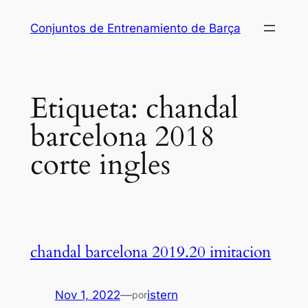
Saltar
Conjuntos de Entrenamiento de Barça
al
contenido
Etiqueta:
chandal
barcelona 2018
corte ingles
chandal barcelona 2019.20 imitacion
Nov 1, 2022
—
istern
por