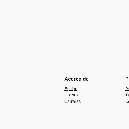
Acerca de
P
Equipo
Po
Historia
T
Carreras
C