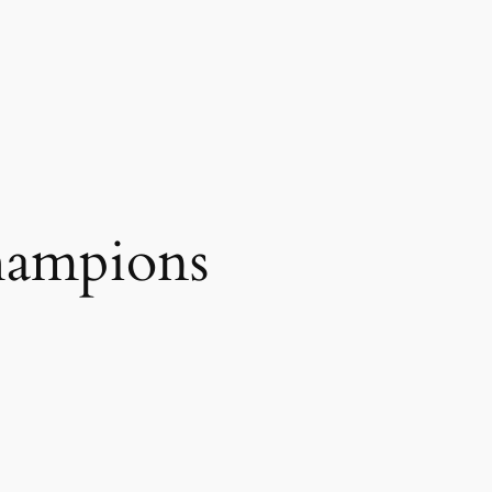
hampions