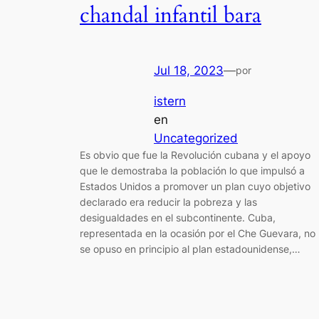
chandal infantil bara
Jul 18, 2023
—
por
istern
en
Uncategorized
Es obvio que fue la Revolución cubana y el apoyo
que le demostraba la población lo que impulsó a
Estados Unidos a promover un plan cuyo objetivo
declarado era reducir la pobreza y las
desigualdades en el subcontinente. Cuba,
representada en la ocasión por el Che Guevara, no
se opuso en principio al plan estadounidense,…