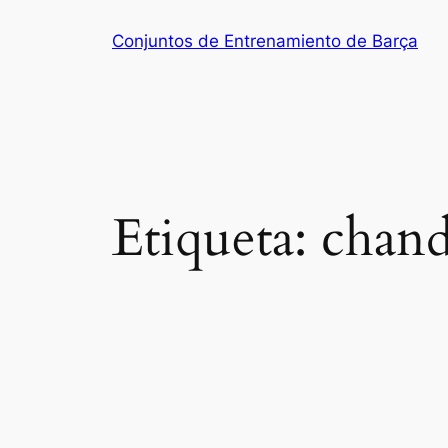
Saltar
Conjuntos de Entrenamiento de Barça
al
contenido
Etiqueta:
chand