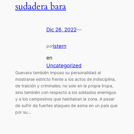
sudadera bara
Dic 26, 2022
—
istern
por
en
Uncategorized
Guevara también impuso su personalidad al
mostrarse estricto frente a los actos de indisciplina,
de traición y criminales; no solo en la propia tropa,
sino también con respecto a los soldados enemigos
y a los campesinos que habitaban la zona. A pesar
de sufrir de fuertes ataques de asma en un país que
por su…