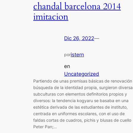
chandal barcelona 2014
imitacion
Dic 26, 2022
—
istern
por
en
Uncategorized
Partiendo de unas premisas básicas de renovación
búsqueda de la identidad propia, surgieron diversa
subculturas con elementos definitorios propios y
diversos: la tendencia kogyaru se basaba en una
estética derivada de las estudiantes de instituto,
centrada en uniformes escolares, con el uso de
faldas cortas de cuadros, pichis y blusas de cuello
Peter Pan;…