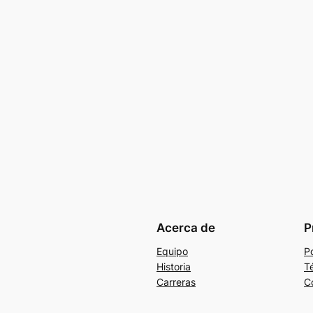
Acerca de
P
Equipo
Po
Historia
T
Carreras
C