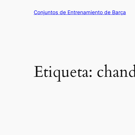
Saltar
Conjuntos de Entrenamiento de Barça
al
contenido
Etiqueta:
chand