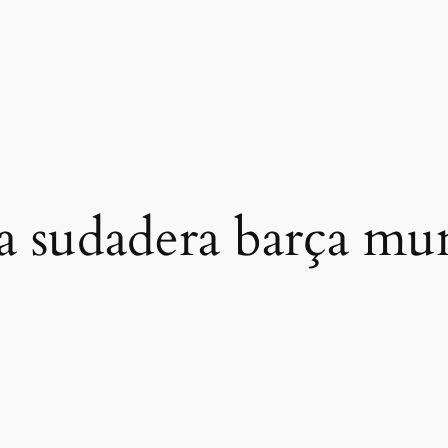
lla sudadera barça m