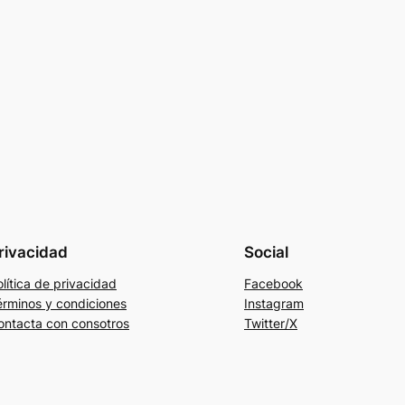
rivacidad
Social
lítica de privacidad
Facebook
érminos y condiciones
Instagram
ontacta con consotros
Twitter/X