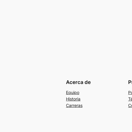
Acerca de
P
Equipo
Po
Historia
T
Carreras
C