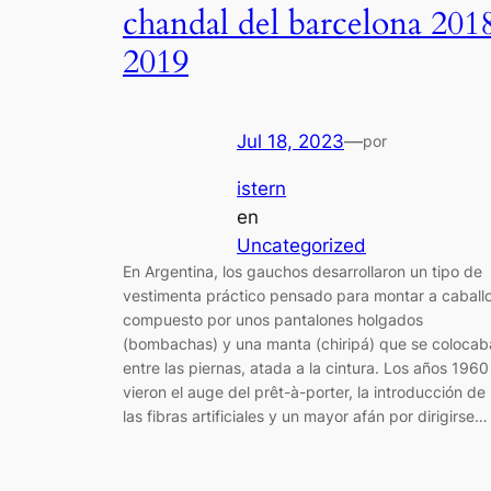
chandal del barcelona 201
2019
Jul 18, 2023
—
por
istern
en
Uncategorized
En Argentina, los gauchos desarrollaron un tipo de
vestimenta práctico pensado para montar a caballo
compuesto por unos pantalones holgados
(bombachas) y una manta (chiripá) que se colocab
entre las piernas, atada a la cintura. Los años 1960
vieron el auge del prêt-à-porter, la introducción de
las fibras artificiales y un mayor afán por dirigirse…