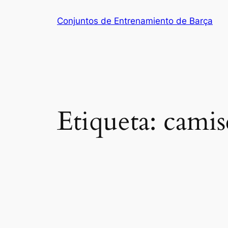
Saltar
Conjuntos de Entrenamiento de Barça
al
contenido
Etiqueta:
camis