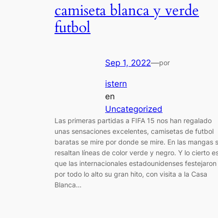
camiseta blanca y verde
futbol
Sep 1, 2022
—
por
istern
en
Uncategorized
Las primeras partidas a FIFA 15 nos han regalado
unas sensaciones excelentes, camisetas de futbol
baratas se mire por donde se mire. En las mangas 
resaltan líneas de color verde y negro. Y lo cierto e
que las internacionales estadounidenses festejaron
por todo lo alto su gran hito, con visita a la Casa
Blanca…