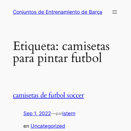
Saltar
Conjuntos de Entrenamiento de Barça
al
contenido
Etiqueta:
camisetas
para pintar futbol
camisetas de futbol soccer
Sep 1, 2022
—
istern
por
en
Uncategorized