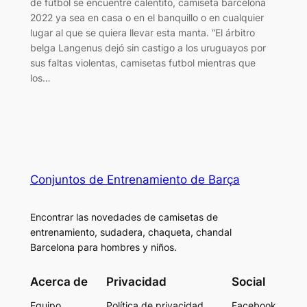
de fútbol se encuentre calentito, camiseta barcelona
2022 ya sea en casa o en el banquillo o en cualquier
lugar al que se quiera llevar esta manta. “El árbitro
belga Langenus dejó sin castigo a los uruguayos por
sus faltas violentas, camisetas futbol mientras que
los…
Conjuntos de Entrenamiento de Barça
Encontrar las novedades de camisetas de
entrenamiento, sudadera, chaqueta, chandal
Barcelona para hombres y niños.
Acerca de
Privacidad
Social
Equipo
Política de privacidad
Facebook