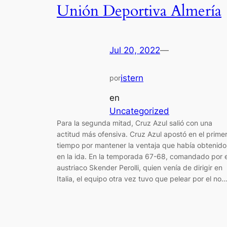
Unión Deportiva Almería
Jul 20, 2022
—
istern
por
en
Uncategorized
Para la segunda mitad, Cruz Azul salió con una
actitud más ofensiva. Cruz Azul apostó en el prime
tiempo por mantener la ventaja que había obtenido
en la ida. En la temporada 67-68, comandado por e
austriaco Skender Perolli, quien venía de dirigir en
Italia, el equipo otra vez tuvo que pelear por el no