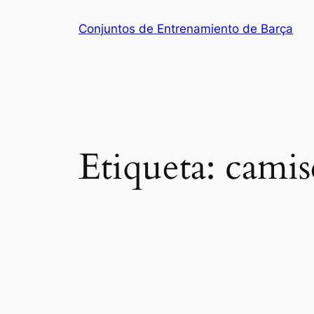
Saltar
Conjuntos de Entrenamiento de Barça
al
contenido
Etiqueta:
camis