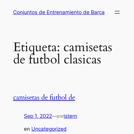
Saltar
Conjuntos de Entrenamiento de Barça
al
contenido
Etiqueta:
camisetas
de futbol clasicas
camisetas de futbol de
Sep 1, 2022
—
istern
por
en
Uncategorized