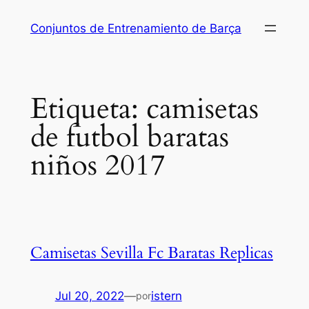
Saltar
Conjuntos de Entrenamiento de Barça
al
contenido
Etiqueta:
camisetas
de futbol baratas
niños 2017
Camisetas Sevilla Fc Baratas Replicas
Jul 20, 2022
—
istern
por