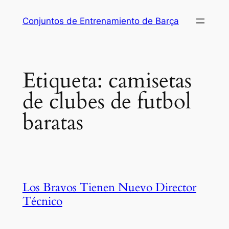
Saltar
Conjuntos de Entrenamiento de Barça
al
contenido
Etiqueta:
camisetas
de clubes de futbol
baratas
Los Bravos Tienen Nuevo Director
Técnico