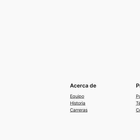
Acerca de
P
Equipo
Po
Historia
T
Carreras
C