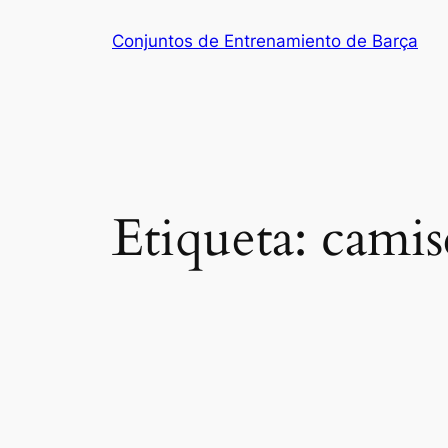
Saltar
Conjuntos de Entrenamiento de Barça
al
contenido
Etiqueta:
camis