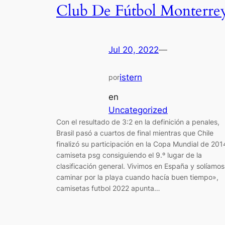
Club De Fútbol Monterre
Jul 20, 2022
—
istern
por
en
Uncategorized
Con el resultado de 3:2 en la definición a penales,
Brasil pasó a cuartos de final mientras que Chile
finalizó su participación en la Copa Mundial de 201
camiseta psg consiguiendo el 9.º lugar de la
clasificación general. Vivimos en España y solíamos
caminar por la playa cuando hacía buen tiempo»,
camisetas futbol 2022 apunta…