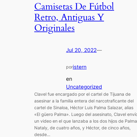
Camisetas De Fútbol
Retro, Antiguas Y
Originales
Jul 20, 2022
—
istern
por
en
Uncategorized
Clavel fue encargado por el cartel de Tijuana de
asesinar a la familia entera del narcotraficante del
cartel de Sinaloa, Héctor Luis Palma Salazar, alias
«El güero Palma». Luego del asesinato, Clavel enví
un video en el que lanzaba a los dos hijos de Palma
Nataly, de cuatro años, y Héctor, de cinco años,
desde…