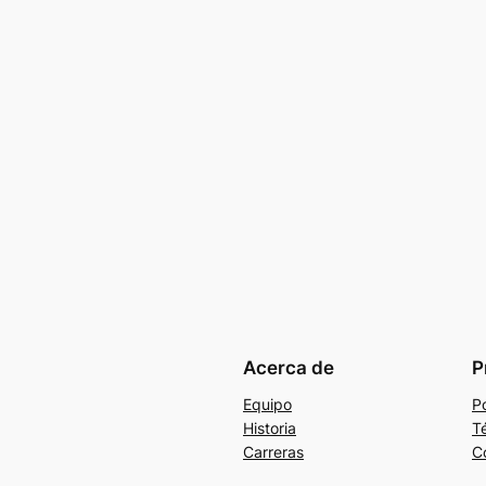
Acerca de
P
Equipo
Po
Historia
T
Carreras
C