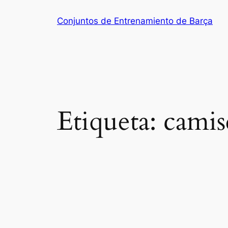
Saltar
Conjuntos de Entrenamiento de Barça
al
contenido
Etiqueta:
camis