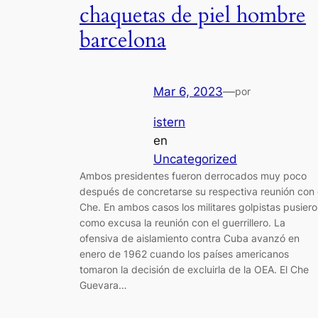
chaquetas de piel hombre
barcelona
Mar 6, 2023
—
por
istern
en
Uncategorized
Ambos presidentes fueron derrocados muy poco
después de concretarse su respectiva reunión con 
Che. En ambos casos los militares golpistas pusier
como excusa la reunión con el guerrillero. La
ofensiva de aislamiento contra Cuba avanzó en
enero de 1962 cuando los países americanos
tomaron la decisión de excluirla de la OEA. El Che
Guevara…