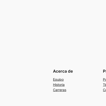
Acerca de
P
Equipo
Po
Historia
T
Carreras
C