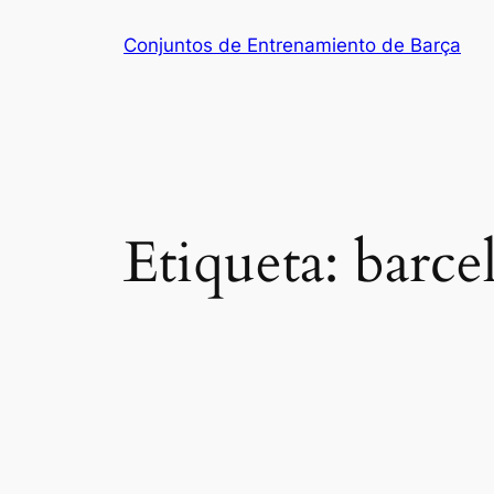
Saltar
Conjuntos de Entrenamiento de Barça
al
contenido
Etiqueta:
barce