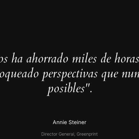
s ha ahorrado miles de horas
loqueado perspectivas que nun
posibles".
Annie Steiner
Director General, Greenprint