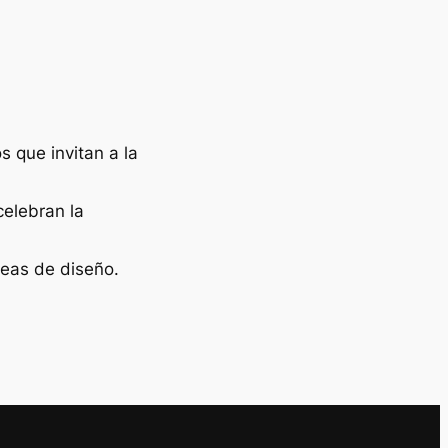
 que invitan a la
celebran la
deas de diseño.