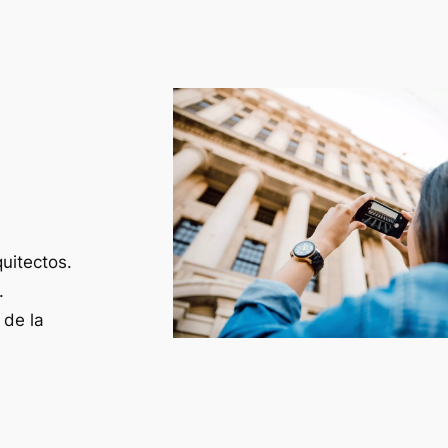
uitectos.
.
 de la